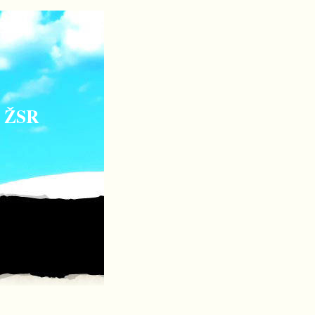
K ŽSR