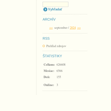
ARCHÍV
<<
september /
2024
>>
RSS
Prehľad zdrojov
ŠTATISTIKY
Celkom:
626608
Mesiac:
6566
Deň:
155
Online:
3