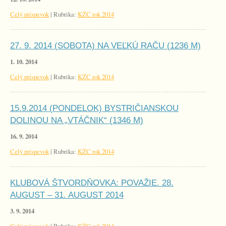
Celý príspevok
|
Rubrika:
KŽC rok 2014
27. 9. 2014 (SOBOTA) NA VEĽKÚ RAČU (1236 M)
1. 10. 2014
Celý príspevok
|
Rubrika:
KŽC rok 2014
15.9.2014 (PONDELOK) BYSTRIČIANSKOU
DOLINOU NA „VTÁČNIK“ (1346 M)
16. 9. 2014
Celý príspevok
|
Rubrika:
KŽC rok 2014
KLUBOVÁ ŠTVORDŇOVKA: POVAŽIE. 28.
AUGUST – 31. AUGUST 2014
3. 9. 2014