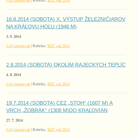
Celý príspevok
|
Rubrika:
KŽC rok 2014
16.8.2014 (SOBOTA) X. VÝSTUP ŽELEZNIČIAROV
NA KRÁĽOVU HOĽU (1946 M)
3. 9. 2014
Celý príspevok
|
Rubrika:
KŽC rok 2014
2.8.2014 (SOBOTA) OKOLÍM RAJECKÝCH TEPLÍC
4. 8. 2014
Celý príspevok
|
Rubrika:
KŽC rok 2014
19.7.2014 (SOBOTA) CEZ „STOH“ (1607 M) A
VRCH „ŽOBRÁK“ (1308 M)DO KRAĽOVIAN
27. 7. 2014
Celý príspevok
|
Rubrika:
KŽC rok 2014