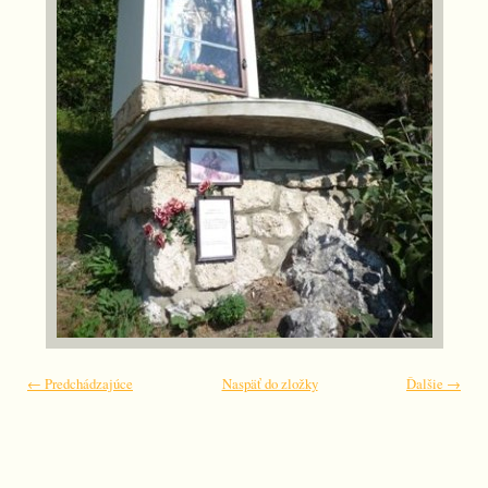
← Predchádzajúce
Naspäť do zložky
Ďalšie →