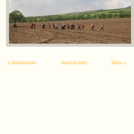
← Predchádzajúce
Naspäť do zložky
Ďalšie →